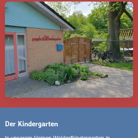
Der Kindergarten
In unserem kleinen Waldorfkindergarten in